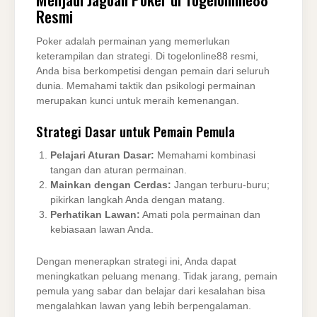
Resmi
Poker adalah permainan yang memerlukan
keterampilan dan strategi. Di togelonline88 resmi,
Anda bisa berkompetisi dengan pemain dari seluruh
dunia. Memahami taktik dan psikologi permainan
merupakan kunci untuk meraih kemenangan.
Strategi Dasar untuk Pemain Pemula
Pelajari Aturan Dasar:
Memahami kombinasi
tangan dan aturan permainan.
Mainkan dengan Cerdas:
Jangan terburu-buru;
pikirkan langkah Anda dengan matang.
Perhatikan Lawan:
Amati pola permainan dan
kebiasaan lawan Anda.
Dengan menerapkan strategi ini, Anda dapat
meningkatkan peluang menang. Tidak jarang, pemain
pemula yang sabar dan belajar dari kesalahan bisa
mengalahkan lawan yang lebih berpengalaman.