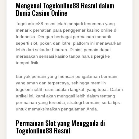
CASINO
Mengenal Togelonline88 Resmi dalam
ONLINE
Dunia Casino Online
Togelonline88 resmi telah menjadi fenomena yang
menarik perhatian para penggemar kasino online di
Indonesia. Dengan berbagai permainan menarik
seperti slot, poker, dan lotre, platform ini menawarkan
lebih dari sekadar hiburan. Di sini, pemain dapat
merasakan sensasi kasino tanpa harus pergi ke
tempat fisik.
Banyak pemain yang mencari pengalaman bermain
yang aman dan terpercaya, sehingga memilih
togelonline88 resmi adalah langkah yang tepat. Dalam
artikel ini, kami akan menggali lebih dalam tentang
permainan yang tersedia, strategi bermain, serta tips
untuk memaksimalkan pengalaman Anda.
Permainan Slot yang Menggoda di
Togelonline88 Resmi