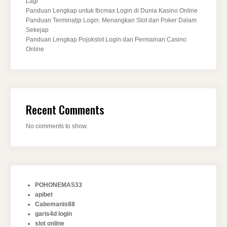
Lagi
Panduan Lengkap untuk Ibcmax Login di Dunia Kasino Online
Panduan Terminaljp Login: Menangkan Slot dan Poker Dalam
Sekejap
Panduan Lengkap Pojokslot Login dan Permainan Casino
Online
Recent Comments
No comments to show.
POHONEMAS33
apibet
Cabemanis88
garis4d login
slot online