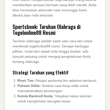
memberikan sensasi bermain yang lebih otentik. Anda
bisa merasakan adrenalin saat menunggu kartu
dibuka atau roda berputar.
Sportsbook: Taruhan Olahraga di
Togelonline88 Resmi
Taruhan olahraga adalah salah satu cara lain untuk
menikmati togelonline88 resmi. Dengan berbagai
pilihan, mulai dari sepak bola hingga basket, ada
banyak peluang untuk menguji pengetahuan Anda
tentang olahraga.
Strategi Taruhan yang Efektif
Riset Tim:
Pelajari performa tim sebelum bertaruh.
Pahami Odds:
Ketahui cara kerja odds untuk
memaksimalkan keuntungan.
Kelola Bankroll Anda:
Tetapkan batas taruhan
untuk menghindari kerugian besar.