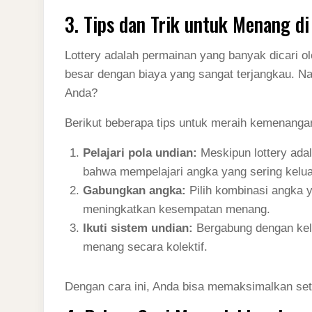
3. Tips dan Trik untuk Menang di
Lottery adalah permainan yang banyak dicari
besar dengan biaya yang sangat terjangkau. 
Anda?
Berikut beberapa tips untuk meraih kemenanga
Pelajari pola undian:
Meskipun lottery ada
bahwa mempelajari angka yang sering kelu
Gabungkan angka:
Pilih kombinasi angka 
meningkatkan kesempatan menang.
Ikuti sistem undian:
Bergabung dengan kel
menang secara kolektif.
Dengan cara ini, Anda bisa memaksimalkan se