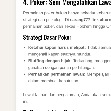
4. Poker: Seni Mengalahkan Law
Permainan poker bukan hanya sekedar keberunt
strategi dan psikologi. Di
sarang777 link altern
permainan poker, dari Texas Hold’em hingga O
Strategi Dasar Poker
Ketahui kapan harus melipat:
Tidak semua 
mengenali kapan saatnya mundur.
Bluffing dengan bijak:
Terkadang, menggert
gunakan dengan penuh perhitungan.
Perhatikan permainan lawan:
Mempelajari 
dalam membuat keputusan.
Lewat latihan dan pengalaman, Anda akan sem
ini.