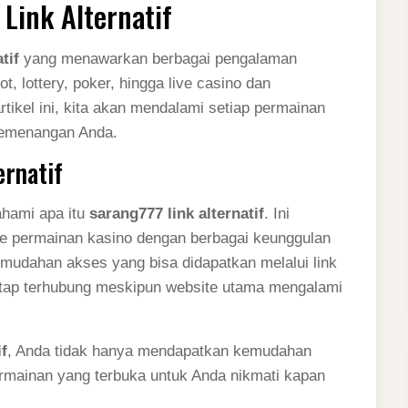
Link Alternatif
tif
yang menawarkan berbagai pengalaman
t, lottery, poker, hingga live casino dan
rtikel ini, kita akan mendalami setiap permainan
kemenangan Anda.
ernatif
ahami apa itu
sarang777 link alternatif
. Ini
 permainan kasino dengan berbagai keunggulan
emudahan akses yang bisa didapatkan melalui link
etap terhubung meskipun website utama mengalami
if
, Anda tidak hanya mendapatkan kemudahan
permainan yang terbuka untuk Anda nikmati kapan