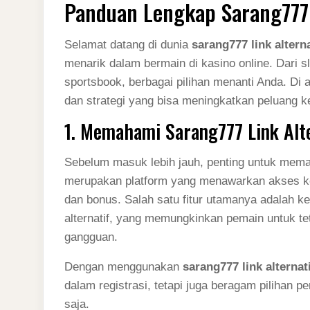
Panduan Lengkap Sarang777 
CASINO
ONLINE
Selamat datang di dunia
sarang777 link alterna
menarik dalam bermain di kasino online. Dari slo
sportsbook, berbagai pilihan menanti Anda. Di a
dan strategi yang bisa meningkatkan peluang 
1. Memahami Sarang777 Link Alt
Sebelum masuk lebih jauh, penting untuk mem
merupakan platform yang menawarkan akses ke
dan bonus. Salah satu fitur utamanya adalah k
alternatif, yang memungkinkan pemain untuk t
gangguan.
Dengan menggunakan
sarang777 link alternat
dalam registrasi, tetapi juga beragam pilihan 
saja.