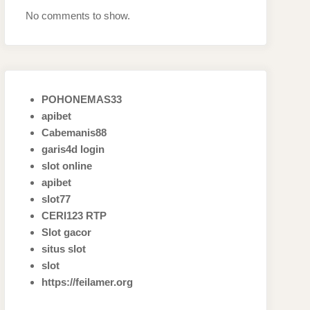
No comments to show.
POHONEMAS33
apibet
Cabemanis88
garis4d login
slot online
apibet
slot77
CERI123 RTP
Slot gacor
situs slot
slot
https://feilamer.org