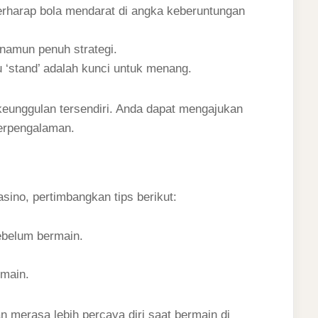
rharap bola mendarat di angka keberuntungan
namun penuh strategi.
u ‘stand’ adalah kunci untuk menang.
keunggulan tersendiri. Anda dapat mengajukan
berpengalaman.
asino, pertimbangkan tips berikut:
ebelum bermain.
rmain.
 merasa lebih percaya diri saat bermain di