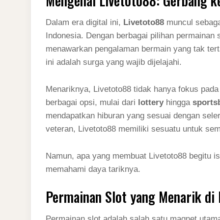
Mengenal Livetoto88: Gerbang ke
ONLINE
Dalam era digital ini,
Livetoto88
muncul sebagai
Indonesia. Dengan berbagai pilihan permainan se
menawarkan pengalaman bermain yang tak tertan
ini adalah surga yang wajib dijelajahi.
Menariknya, Livetoto88 tidak hanya fokus pad
berbagai opsi, mulai dari
lottery
hingga
sports
mendapatkan hiburan yang sesuai dengan sele
veteran, Livetoto88 memiliki sesuatu untuk se
Namun, apa yang membuat Livetoto88 begitu ist
memahami daya tariknya.
Permainan Slot yang Menarik di 
Permainan slot adalah salah satu magnet utam