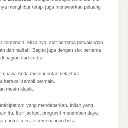
hanya menghibur tetapi juga menawarkan peluang
as tersendiri. Misalnya, slot bertema petualangan
 dan hadiah. Begitu juga dengan slot bertema
 bagian dari cerita.
embawa Anda melalui hutan belantara.
a beraksi sambil bermain.
n mesin klasik.
anticipation* yang mendebarkan. Inilah yang
ain itu, fitur jackpot progresif menambah daya
ain untuk meraih kemenangan besar.