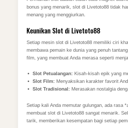
bonus yang menarik, slot di Livetoto88 tidak 
menang yang menggiurkan.
Keunikan Slot di Livetoto88
Setiap mesin slot di Livetoto88 memiliki ciri kh
membawa pemain ke dunia yang penuh tantangan
film, yang membuat Anda merasa seperti menjadi
Slot Petualangan:
Kisah-kisah epik yang m
Slot Film:
Menyaksikan karakter favorit And
Slot Tradisional:
Merasakan nostalgia denga
Setiap kali Anda memutar gulungan, ada rasa *
membuat slot di Livetoto88 sangat menarik. Sel
tarik, memberikan kesempatan bagi setiap pem