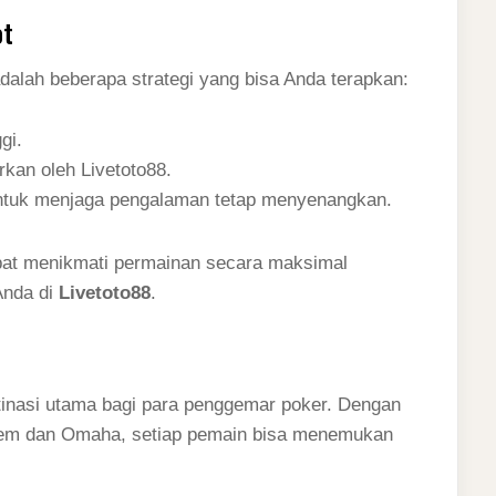
ot
alah beberapa strategi yang bisa Anda terapkan:
gi.
kan oleh Livetoto88.
ntuk menjaga pengalaman tetap menyenangkan.
pat menikmati permainan secara maksimal
Anda di
Livetoto88
.
tinasi utama bagi para penggemar poker. Dengan
d’em dan Omaha, setiap pemain bisa menemukan