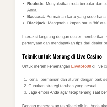
Roulette:
Menyaksikan roda berputar dan be
Anda.
Baccarat:
Permainan kartu yang sederhana 
Blackjack:
Mengetahui kapan harus ‘hit’ ata
Interaksi langsung dengan dealer memberikan 
pertanyaan dan mendapatkan tips dari dealer 
Teknik untuk Menang di Live Casino
Untuk meraih kemenangan
Livetoto88
di live c
Kenali permainan dan aturan dengan baik s
Gunakan strategi taruhan yang sesuai.
Jaga emosi Anda agar tetap tenang saat be
Dengan menerapkan teknik-teknik ini, Anda akan