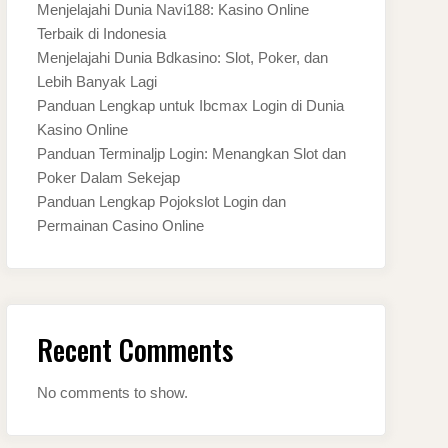
Menjelajahi Dunia Navi188: Kasino Online
Terbaik di Indonesia
Menjelajahi Dunia Bdkasino: Slot, Poker, dan
Lebih Banyak Lagi
Panduan Lengkap untuk Ibcmax Login di Dunia
Kasino Online
Panduan Terminaljp Login: Menangkan Slot dan
Poker Dalam Sekejap
Panduan Lengkap Pojokslot Login dan
Permainan Casino Online
Recent Comments
No comments to show.