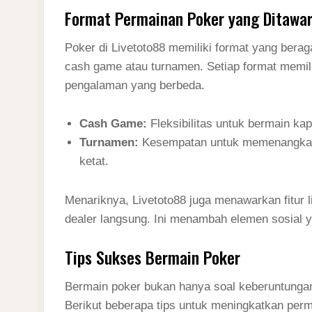
Format Permainan Poker yang Ditawa
Poker di Livetoto88 memiliki format yang bera
cash game atau turnamen. Setiap format memil
pengalaman yang berbeda.
Cash Game:
Fleksibilitas untuk bermain ka
Turnamen:
Kesempatan untuk memenangkan 
ketat.
Menariknya, Livetoto88 juga menawarkan fitur
dealer langsung. Ini menambah elemen sosial y
Tips Sukses Bermain Poker
Bermain poker bukan hanya soal keberuntungan;
Berikut beberapa tips untuk meningkatkan per